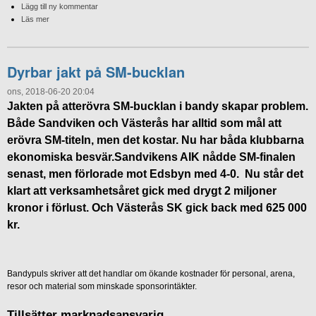
Lägg till ny kommentar
Läs mer
Dyrbar jakt på SM-bucklan
ons, 2018-06-20 20:04
Jakten på atterövra SM-bucklan i bandy skapar problem.
Både Sandviken och Västerås har alltid som mål att
erövra SM-titeln, men det kostar. Nu har båda klubbarna
ekonomiska besvär.Sandvikens AIK nådde SM-finalen
senast, men förlorade mot Edsbyn med 4-0. Nu står det
klart att verksamhetsåret gick med drygt 2 miljoner
kronor i förlust. Och Västerås SK gick back med 625 000
kr.
Bandypuls skriver att det handlar om ökande kostnader för personal, arena,
resor och material som minskade sponsorintäkter.
Tillsätter marknadsansvarig