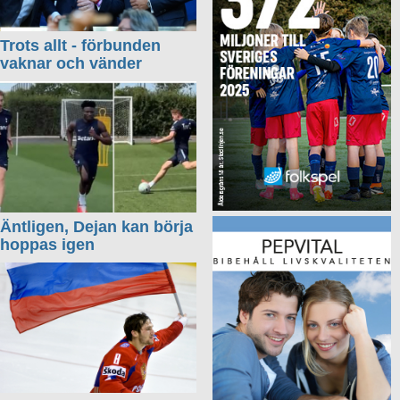
Trots allt - förbunden
vaknar och vänder
Äntligen, Dejan kan börja
hoppas igen