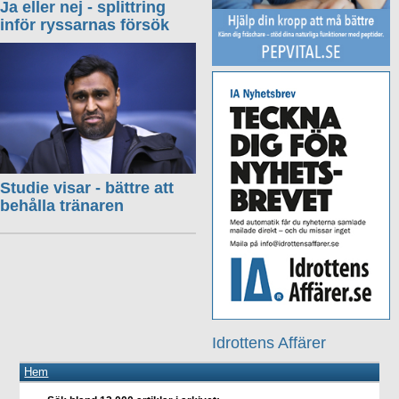
Ja eller nej - splittring
inför ryssarnas försök
Studie visar - bättre att
behålla tränaren
Idrottens Affärer
Hem