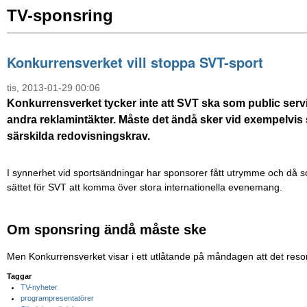
TV-sponsring
Konkurrensverket vill stoppa SVT-sport
tis, 2013-01-29 00:06
Konkurrensverket tycker inte att SVT ska som public serv
andra reklamintäkter. Måste det ändå sker vid exempelvi
särskilda redovisningskrav.
I synnerhet vid sportsändningar har sponsorer fått utrymme och då s
sättet för SVT att komma över stora internationella evenemang.
Om sponsring ändå måste ske
Men Konkurrensverket visar i ett utlåtande på måndagen att det res
Taggar
TV-nyheter
programpresentatörer