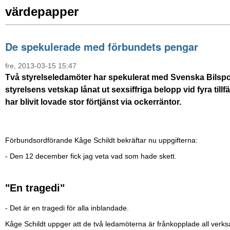
värdepapper
De spekulerade med förbundets pengar
fre, 2013-03-15 15:47
Två styrelseledamöter har spekulerat med Svenska Bilspo
styrelsens vetskap lånat ut sexsiffriga belopp vid fyra til
har blivit lovade stor förtjänst via ockerräntor.
Förbundsordförande Kåge Schildt bekräftar nu uppgifterna:
- Den 12 december fick jag veta vad som hade skett.
"En tragedi"
- Det är en tragedi för alla inblandade.
Kåge Schildt uppger att de två ledamöterna är frånkopplade all verksa