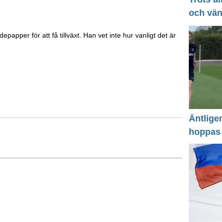
och vä
papper för att få tillväxt. Han vet inte hur vanligt det är
Äntlige
hoppas