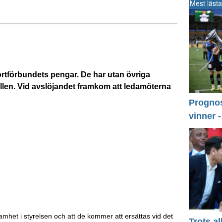
Mest lästa
rtförbundets pengar. De har utan övriga
lfällen. Vid avslöjandet framkom att ledamöterna
Prognos 
vinner 
mhet i styrelsen och att de kommer att ersättas vid det
Trots a