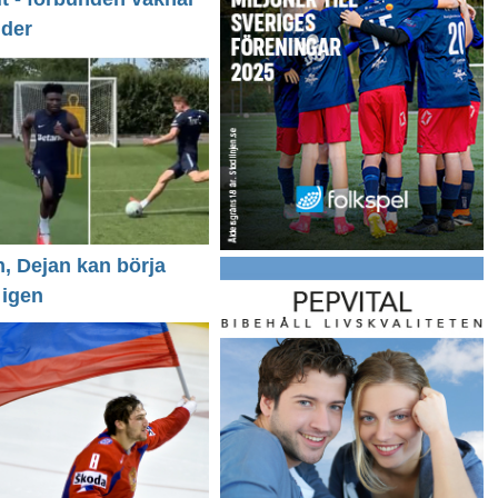
nder
n, Dejan kan börja
 igen