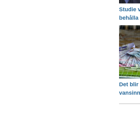
Studie v
behålla
Det bli
vansinn