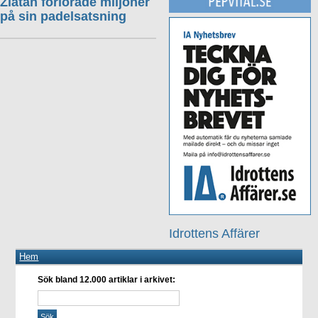
Zlatan förlorade miljoner
på sin padelsatsning
Idrottens Affärer
Hem
Sök bland 12.000 artiklar i arkivet: