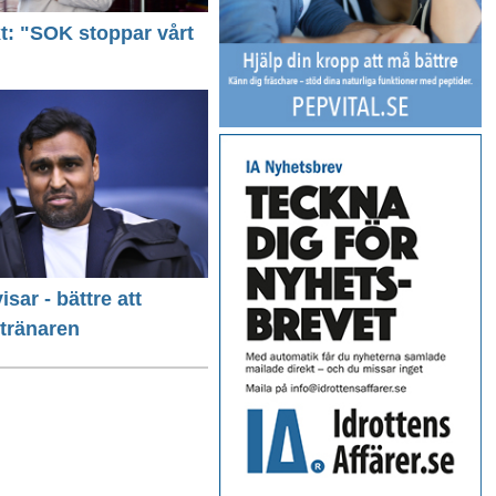
ext: "SOK stoppar vårt
isar - bättre att
 tränaren