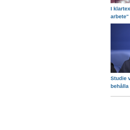
I klart
arbete"
Studie v
behålla