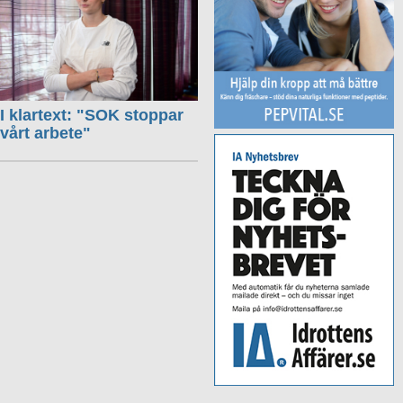
I klartext: "SOK stoppar
vårt arbete"