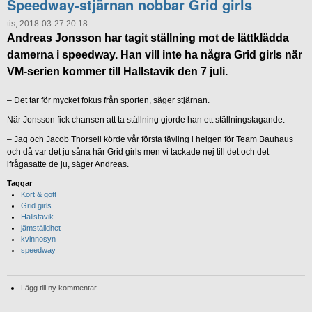
Speedway-stjärnan nobbar Grid girls
tis, 2018-03-27 20:18
Andreas Jonsson har tagit ställning mot de lättklädda
damerna i speedway. Han vill inte ha några Grid girls när
VM-serien kommer till Hallstavik den 7 juli.
– Det tar för mycket fokus från sporten, säger stjärnan.
När Jonsson fick chansen att ta ställning gjorde han ett ställningstagande.
– Jag och Jacob Thorsell körde vår första tävling i helgen för Team Bauhaus
och då var det ju såna här Grid girls men vi tackade nej till det och det
ifrågasatte de ju, säger Andreas.
Taggar
Kort & gott
Grid girls
Hallstavik
jämställdhet
kvinnosyn
speedway
Lägg till ny kommentar