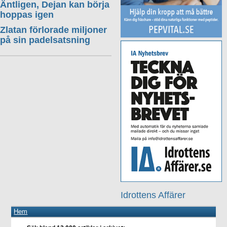
Äntligen, Dejan kan börja
hoppas igen
Zlatan förlorade miljoner
på sin padelsatsning
Idrottens Affärer
Hem