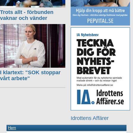
Trots allt - förbunden
vaknar och vänder
I klartext: "SOK stoppar
vårt arbete"
Idrottens Affärer
Hem