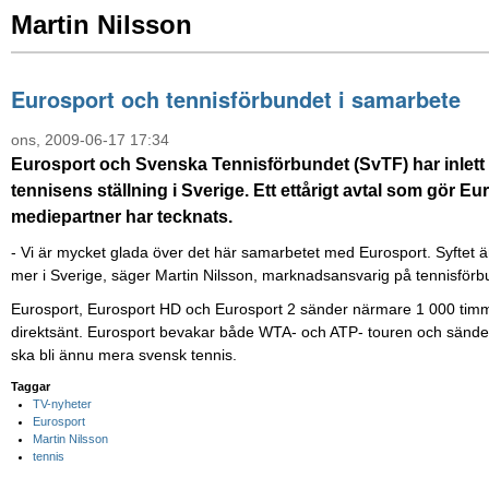
Martin Nilsson
Eurosport och tennisförbundet i samarbete
ons, 2009-06-17 17:34
Eurosport och Svenska Tennisförbundet (SvTF) har inlett e
tennisens ställning i Sverige. Ett ettårigt avtal som gör E
mediepartner har tecknats.
- Vi är mycket glada över det här samarbetet med Eurosport. Syftet
mer i Sverige, säger Martin Nilsson, marknadsansvarig på tennisförb
Eurosport, Eurosport HD och Eurosport 2 sänder närmare 1 000 timm
direktsänt. Eurosport bevakar både WTA- och ATP- touren och sänder 
ska bli ännu mera svensk tennis.
Taggar
TV-nyheter
Eurosport
Martin Nilsson
tennis