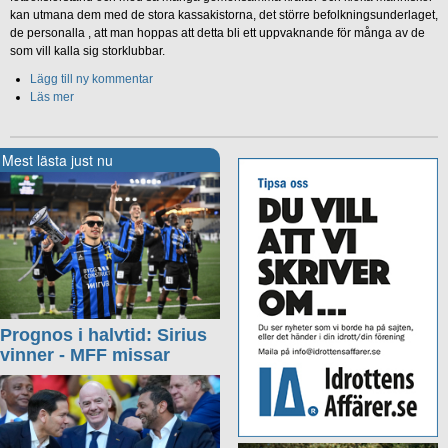
kan utmana dem med de stora kassakistorna, det större befolkningsunderlaget,
de personalla , att man hoppas att detta bli ett uppvaknande för många av de
som vill kalla sig storklubbar.
Lägg till ny kommentar
Läs mer
Mest lästa just nu
Prognos i halvtid: Sirius
vinner - MFF missar