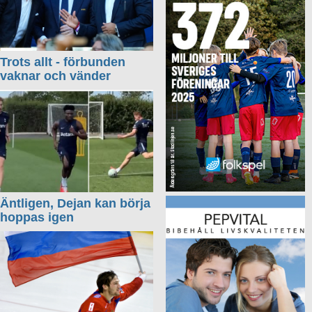
Trots allt - förbunden
vaknar och vänder
Äntligen, Dejan kan börja
hoppas igen