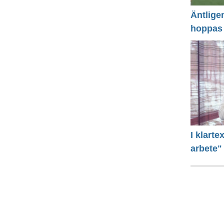
Äntlige
hoppas
I klart
arbete"