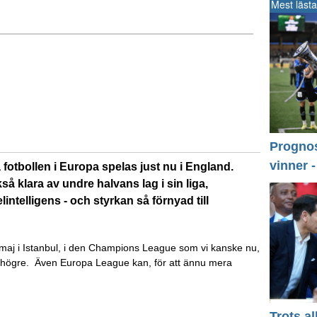
Mest lästa
Prognos 
vinner 
a fotbollen i Europa spelas just nu i England.
å klara av undre halvans lag i sin liga,
intelligens - och styrkan så förnyad till
9 maj i Istanbul, i den Champions League som vi kanske nu,
nnu högre. Även Europa League kan, för att ännu mera
Trots a