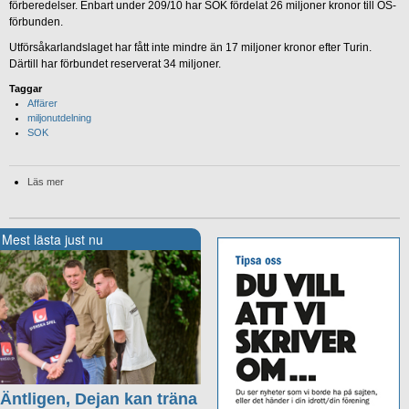
förberedelser. Enbart under 209/10 har SOK fördelat 26 miljoner kronor till OS-
förbunden.
Utförsåkarlandslaget har fått inte mindre än 17 miljoner kronor efter Turin.
Därtill har förbundet reserverat 34 miljoner.
Taggar
Affärer
miljonutdelning
SOK
Läs mer
Mest lästa just nu
Äntligen, Dejan kan träna