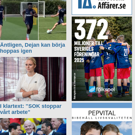
Äntligen, Dejan kan börja
hoppas igen
I klartext: "SOK stoppar
vårt arbete"