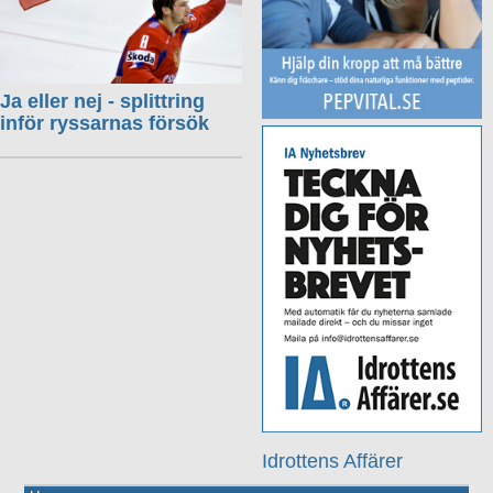
Ja eller nej - splittring
inför ryssarnas försök
Idrottens Affärer