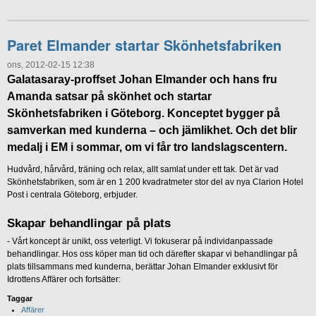
Paret Elmander startar Skönhetsfabriken
ons, 2012-02-15 12:38
Galatasaray-proffset Johan Elmander och hans fru
Amanda satsar på skönhet och startar
Skönhetsfabriken i Göteborg. Konceptet bygger på
samverkan med kunderna – och jämlikhet. Och det blir
medalj i EM i sommar, om vi får tro landslagscentern.
Hudvård, hårvård, träning och relax, allt samlat under ett tak. Det är vad
Skönhetsfabriken, som är en 1 200 kvadratmeter stor del av nya Clarion Hotel
Post i centrala Göteborg, erbjuder.
Skapar behandlingar på plats
- Vårt koncept är unikt, oss veterligt. Vi fokuserar på individanpassade
behandlingar. Hos oss köper man tid och därefter skapar vi behandlingar på
plats tillsammans med kunderna, berättar Johan Elmander exklusivt för
Idrottens Affärer och fortsätter:
Taggar
Affärer