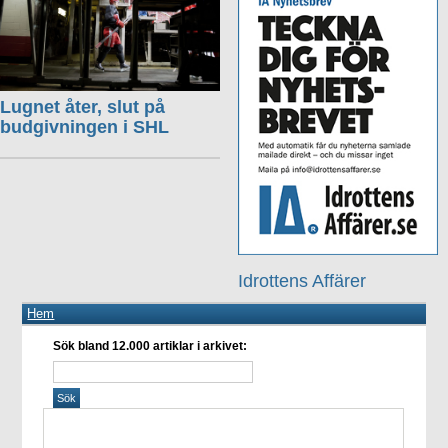
Lugnet åter, slut på
budgivningen i SHL
Idrottens Affärer
Hem
Sök bland 12.000 artiklar i arkivet: