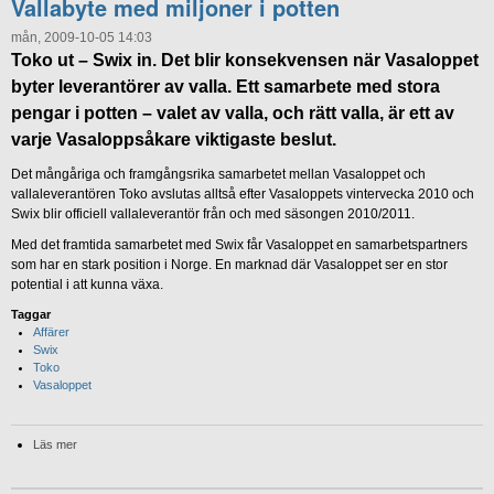
Vallabyte med miljoner i potten
mån, 2009-10-05 14:03
Toko ut – Swix in. Det blir konsekvensen när Vasaloppet
byter leverantörer av valla. Ett samarbete med stora
pengar i potten – valet av valla, och rätt valla, är ett av
varje Vasaloppsåkare viktigaste beslut.
Det mångåriga och framgångsrika samarbetet mellan Vasaloppet och
vallaleverantören Toko avslutas alltså efter Vasaloppets vintervecka 2010 och
Swix blir officiell vallaleverantör från och med säsongen 2010/2011.
Med det framtida samarbetet med Swix får Vasaloppet en samarbetspartners
som har en stark position i Norge. En marknad där Vasaloppet ser en stor
potential i att kunna växa.
Taggar
Affärer
Swix
Toko
Vasaloppet
Läs mer