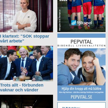
I klartext: "SOK stoppar
vårt arbete"
Trots allt - förbunden
vaknar och vänder