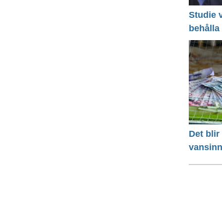
Studie v
behålla
Det bli
vansinn