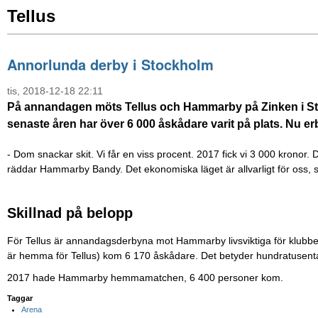
Tellus
Annorlunda derby i Stockholm
tis, 2018-12-18 22:11
På annandagen möts Tellus och Hammarby på Zinken i St
senaste åren har över 6 000 åskådare varit på plats. Nu er
-
Dom snackar skit. Vi får en viss procent. 2017 fick vi 3 000 kronor.
räddar Hammarby Bandy. Det ekonomiska läget är allvarligt för oss,
Skillnad på belopp
För Tellus är annandagsderbyna mot Hammarby livsviktiga för klub
är hemma för Tellus) kom 6 170 åskådare. Det betyder hundratusental
2017 hade Hammarby hemmamatchen, 6 400 personer kom.
Taggar
Arena