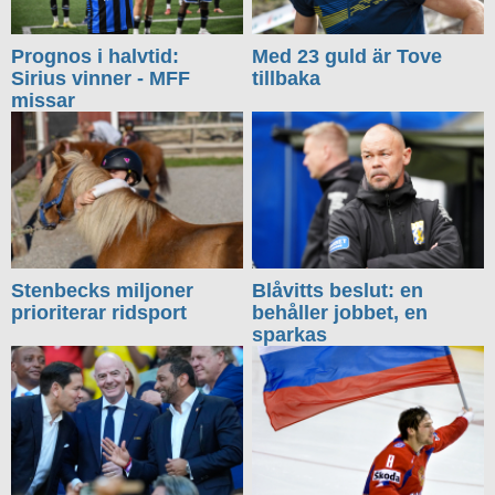
Prognos i halvtid:
Med 23 guld är Tove
Sirius vinner - MFF
tillbaka
missar
Stenbecks miljoner
Blåvitts beslut: en
prioriterar ridsport
behåller jobbet, en
sparkas