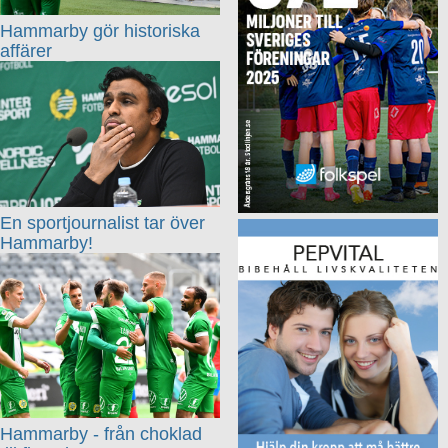
Hammarby gör historiska
affärer
En sportjournalist tar över
Hammarby!
Hammarby - från choklad