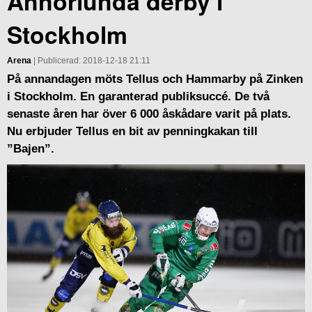
Annorlunda derby i
Stockholm
Arena
| Publicerad: 2018-12-18 21:11
På annandagen möts Tellus och Hammarby på Zinken
i Stockholm. En garanterad publiksuccé. De två
senaste åren har över 6 000 åskådare varit på plats.
Nu erbjuder Tellus en bit av penningkakan till
”Bajen”.