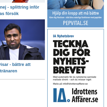
 nej - splittring inför
as försök
isar - bättre att
 tränaren