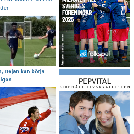
nder
n, Dejan kan börja
 igen