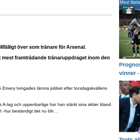
Mest lästa
llfälligt över som tränare för Arsenal.
et mest framträdande tränaruppdraget inom den
Prognos 
vinner 
 Emery tvingades lämna jobbet efter torsdagskvällens
s A-lag och uppenbarlige har han stärkt sina aktier bland
t -hur beständigt det nu blir…
Trots a