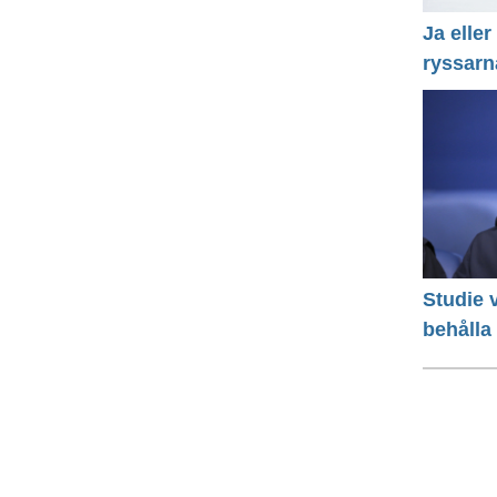
Ja eller
ryssarn
Studie v
behålla