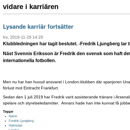
vidare i karriären
Lysande karriär fortsätter
fre, 2019-11-29 14:29
Klubbledningen har tagit beslutet. -Fredrik Ljungberg tar ti
Näst Svennis Eriksson är Fredrik den svensk som haft d
internationella fotbollen.
Men nu har han huvud ansvaret i London-klubben där spanjoren Unai
förlust mot Eintracht Frankfurt.
Sedan den 1 juli 2019 har Fredrik varit assisterande tränare i Arsenal
spelare och styrelseledamöter. Annars hade han inte kunnat få jobbe
Taggar
Namn
Fredrik Ljungberg
Halmstad