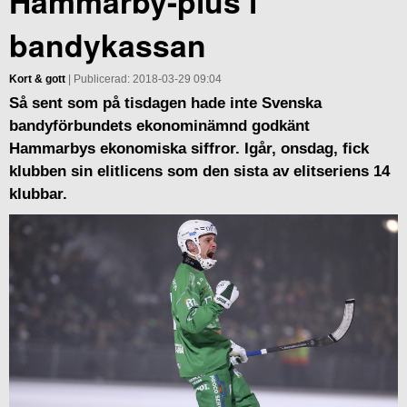
Hammarby-plus i
bandykassan
Kort & gott
| Publicerad: 2018-03-29 09:04
Så sent som på tisdagen hade inte Svenska
bandyförbundets ekonominämnd godkänt
Hammarbys ekonomiska siffror. Igår, onsdag, fick
klubben sin elitlicens som den sista av elitseriens 14
klubbar.