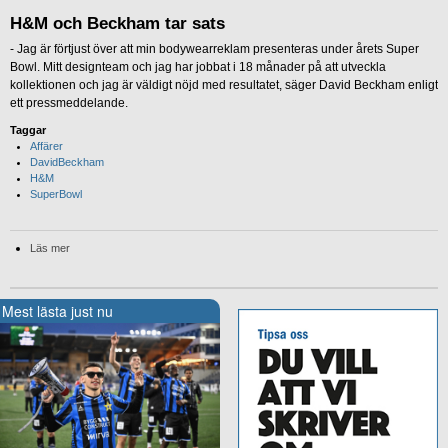
H&M och Beckham tar sats
- Jag är förtjust över att min bodywearreklam presenteras under årets Super
Bowl. Mitt designteam och jag har jobbat i 18 månader på att utveckla
kollektionen och jag är väldigt nöjd med resultatet, säger David Beckham enligt
ett pressmeddelande.
Taggar
Affärer
DavidBeckham
H&M
SuperBowl
Läs mer
Mest lästa just nu