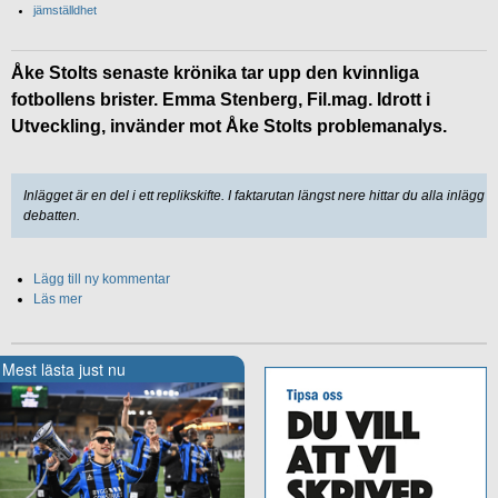
jämställdhet
Åke Stolts senaste krönika tar upp den kvinnliga
fotbollens brister. Emma Stenberg, Fil.mag. Idrott i
Utveckling, invänder mot Åke Stolts problemanalys.
Inlägget är en del i ett replikskifte. I faktarutan längst nere hittar du alla inlägg i
debatten.
Lägg till ny kommentar
Läs mer
Mest lästa just nu