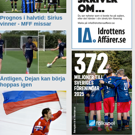
Prognos i halvtid: Sirius
vinner - MFF missar
Äntligen, Dejan kan börja
hoppas igen