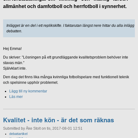
allmänhet och damfotboll och herrfotboll i synnerhet.
Inlägget är en del i ett replikskifte. I faktarutan längst nere hittar du alla inlägg i
debatten.
Hej Emma!
Du skriver: ”Lösningen på ett grundläggande kvalitetsproblem behöver inte
stavas män.”
Självklart inte.
Den dag det finns lika många kvinnliga fotbollspelare med funktionell teknik
och spelsinne upphör problemet.
Lägg till ny kommentar
Läs mer
Kvalitet - inte kön - är det som räknas
Submitted by Åke Stolt on tis, 2017-08-01 12:51
debattartikel