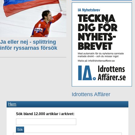
Ja eller nej - splittring
inför ryssarnas försök
Idrottens Affärer
Hem
Sök bland 12.000 artiklar i arkivet: