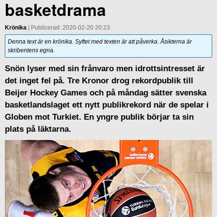
basketdrama
Krönika
| Publicerad: 2020-02-20 20:23
Denna text är en krönika. Syftet med texten är att påverka. Åsikterna är
skribentens egna.
Snön lyser med sin frånvaro men idrottsintresset är
det inget fel på. Tre Kronor drog rekordpublik till
Beijer Hockey Games och på måndag sätter svenska
basketlandslaget ett nytt publikrekord när de spelar i
Globen mot Turkiet. En yngre publik börjar ta sin
plats på läktarna.