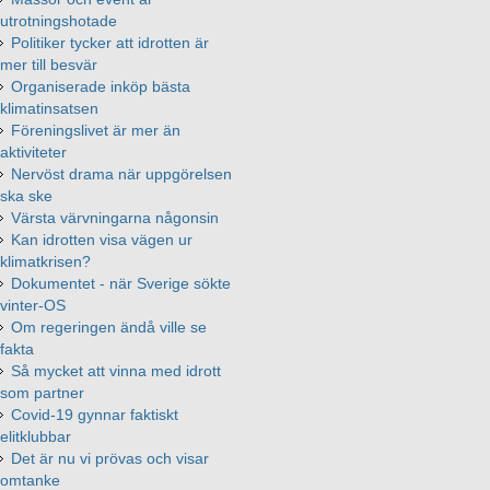
utrotningshotade
Politiker tycker att idrotten är
mer till besvär
Organiserade inköp bästa
klimatinsatsen
Föreningslivet är mer än
aktiviteter
Nervöst drama när uppgörelsen
ska ske
Värsta värvningarna någonsin
Kan idrotten visa vägen ur
klimatkrisen?
Dokumentet - när Sverige sökte
vinter-OS
Om regeringen ändå ville se
fakta
Så mycket att vinna med idrott
som partner
Covid-19 gynnar faktiskt
elitklubbar
Det är nu vi prövas och visar
omtanke