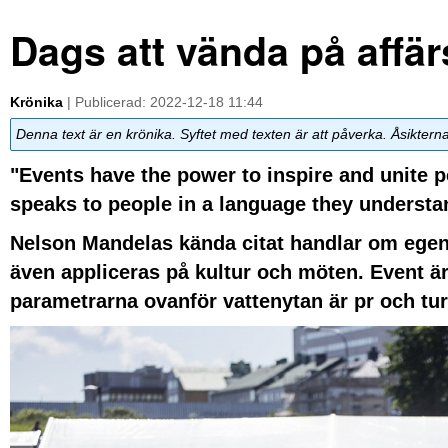
Dags att vända på affä
Krönika
| Publicerad: 2022-12-18 11:44
Denna text är en krönika. Syftet med texten är att påverka. Åsiktern
"Events have the power to inspire and unite pe
speaks to people in a language they understa
Nelson Mandelas kända citat handlar om egent
även appliceras på kultur och möten. Event ä
parametrarna ovanför vattenytan är pr och t