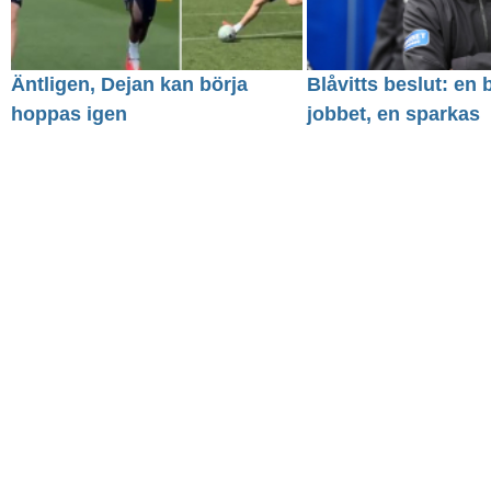
Äntligen, Dejan kan börja
Blåvitts beslut: en 
hoppas igen
jobbet, en sparkas