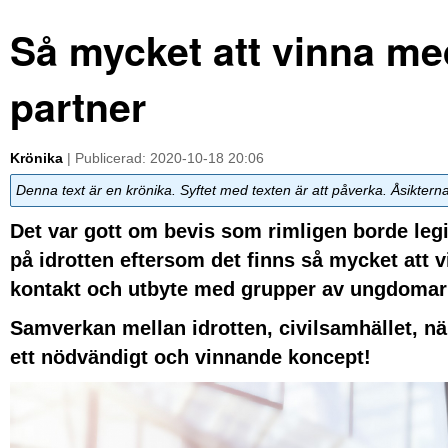
Så mycket att vinna me
partner
Krönika
| Publicerad: 2020-10-18 20:06
Denna text är en krönika. Syftet med texten är att påverka. Åsiktern
Det var gott om bevis som rimligen borde leg
på idrotten eftersom det finns så mycket att v
kontakt och utbyte med grupper av ungdomar s
Samverkan mellan idrotten, civilsamhället, nä
ett nödvändigt och vinnande koncept!