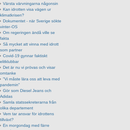
Värsta värvningarna någonsin
Kan idrotten visa vägen ur
klimatkrisen?
Dokumentet - när Sverige sökte
vinter-OS
Om regeringen ändå ville se
fakta
Så mycket att vinna med idrott
som partner
Covid-19 gynnar faktiskt
elitklubbar
Det är nu vi prövas och visar
omtanke
"Vi måste lära oss att leva med
pandemin"
Gör som Diesel Jeans och
Adidas
Samla statssekreterarna från
olika departement
Vem tar ansvar för idrottens
tillväxt?
En morgondag med färre