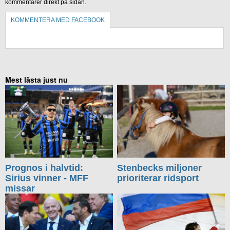
kommentarer direkt på sidan.
KOMMENTERA MED FACEBOOK
KOMMENTERA UTAN FACEBOOK
Mest lästa just nu
Prognos i halvtid:
Stenbecks miljoner
Sirius vinner - MFF
prioriterar ridsport
missar