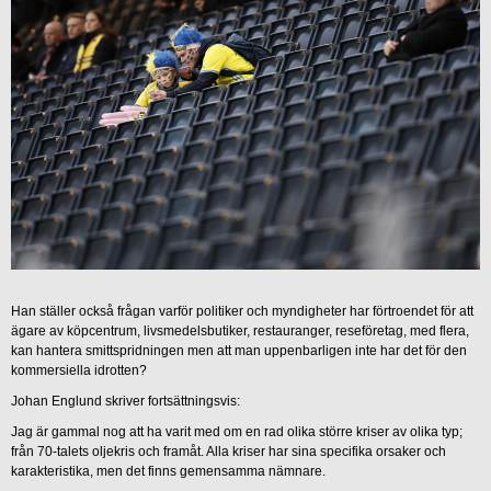
Han ställer också frågan varför politiker och myndigheter har förtroendet för att
ägare av köpcentrum, livsmedelsbutiker, restauranger, reseföretag, med flera,
kan hantera smittspridningen men att man uppenbarligen inte har det för den
kommersiella idrotten?
Johan Englund skriver fortsättningsvis:
Jag är gammal nog att ha varit med om en rad olika större kriser av olika typ;
från 70-talets oljekris och framåt. Alla kriser har sina specifika orsaker och
karakteristika, men det finns gemensamma nämnare.