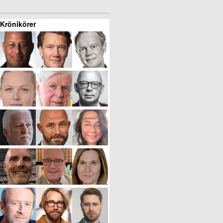
Krönikörer