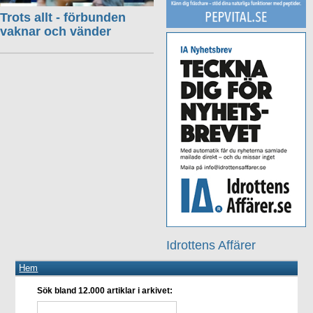
Trots allt - förbunden
vaknar och vänder
Idrottens Affärer
Hem
Sök bland 12.000 artiklar i arkivet: