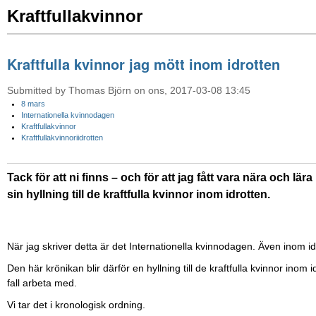
Kraftfullakvinnor
Kraftfulla kvinnor jag mött inom idrotten
Submitted by Thomas Björn on ons, 2017-03-08 13:45
8 mars
Internationella kvinnodagen
Kraftfullakvinnor
Kraftfullakvinnoriidrotten
Tack för att ni finns – och för att jag fått vara nära och lä
sin hyllning till de kraftfulla kvinnor inom idrotten.
När jag skriver detta är det Internationella kvinnodagen. Även inom id
Den här krönikan blir därför en hyllning till de kraftfulla kvinnor inom 
fall arbeta med.
Vi tar det i kronologisk ordning.