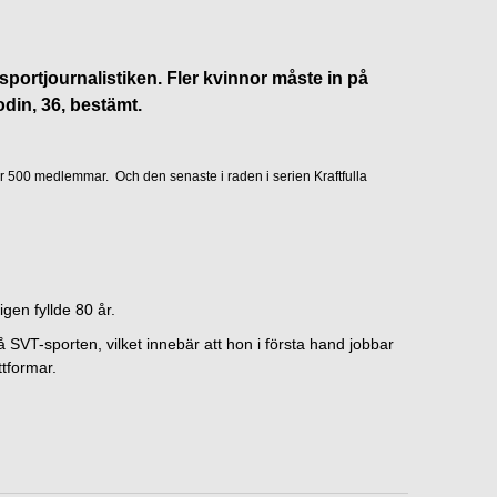
portjournalistiken. Fler kvinnor måste in på
din, 36, bestämt.
 500 medlemmar. Och den senaste i raden i serien Kraftfulla
gen fyllde 80 år.
SVT-sporten, vilket innebär att hon i första hand jobbar
tformar.