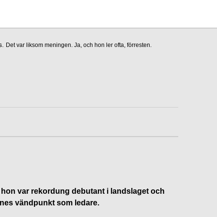
s.
Det var liksom meningen. Ja, och hon ler ofta, förresten.
 hon var rekordung debutant i landslaget och
nnes vändpunkt som ledare.