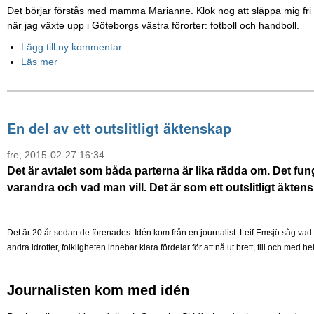
Det börjar förstås med mamma Marianne. Klok nog att släppa mig fri t
när jag växte upp i Göteborgs västra förorter: fotboll och handboll.
Lägg till ny kommentar
Läs mer
En del av ett outslitligt äktenskap
fre, 2015-02-27 16:34
Det är avtalet som båda parterna är lika rädda om. Det fun
varandra och vad man vill. Det är som ett outslitligt äkten
Det är 20 år sedan de förenades. Idén kom från en journalist. Leif Emsjö såg vad i
andra idrotter, folkligheten innebar klara fördelar för att nå ut brett, till och med 
Journalisten kom med idén