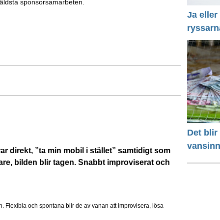
s äldsta sponsorsamarbeten.
Ja eller
ryssarn
Det bli
vansinn
 direkt, ”ta min mobil i stället” samtidigt som
stare, bilden blir tagen. Snabbt improviserat och
n. Flexibla och spontana blir de av vanan att improvisera, lösa