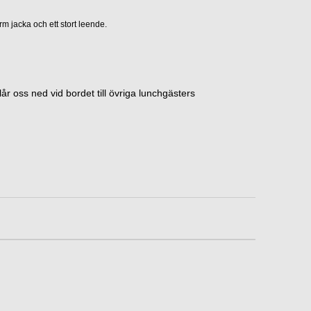
 jacka och ett stort leende.
år oss ned vid bordet till övriga lunchgästers