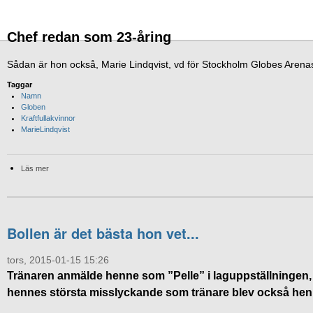
Chef redan som 23-åring
Sådan är hon också, Marie Lindqvist, vd för Stockholm Globes Arena
Taggar
Namn
Globen
Kraftfullakvinnor
MarieLindqvist
Läs mer
Bollen är det bästa hon vet...
tors, 2015-01-15 15:26
Tränaren anmälde henne som ”Pelle” i laguppställningen,
hennes största misslyckande som tränare blev också he