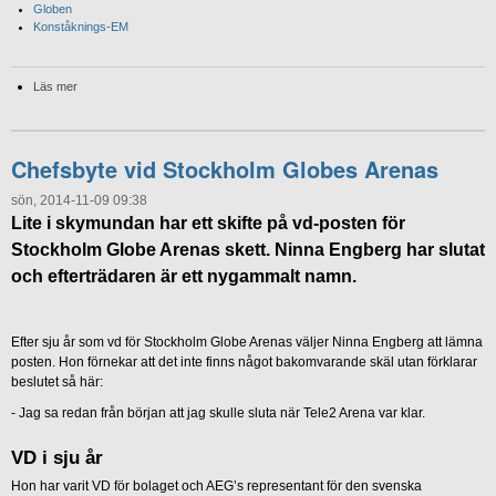
Globen
Konståknings-EM
Läs mer
Chefsbyte vid Stockholm Globes Arenas
sön, 2014-11-09 09:38
Lite i skymundan har ett skifte på vd-posten för
Stockholm Globe Arenas skett. Ninna Engberg har slutat
och efterträdaren är ett nygammalt namn.
Efter sju år som vd för Stockholm Globe Arenas väljer Ninna Engberg att lämna
posten. Hon förnekar att det inte finns något bakomvarande skäl utan förklarar
beslutet så här:
- Jag sa redan från början att jag skulle sluta när Tele2 Arena var klar.
VD i sju år
Hon har varit VD för bolaget och AEG’s representant för den svenska