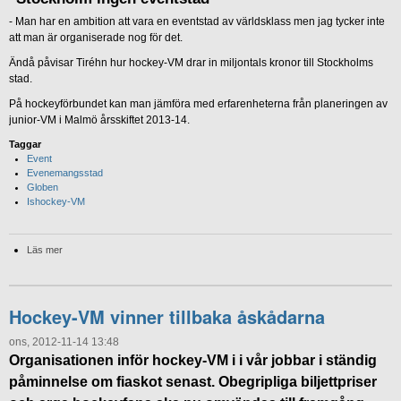
- Man har en ambition att vara en eventstad av världsklass men jag tycker inte
att man är organiserade nog för det.
Ändå påvisar Tiréhn hur hockey-VM drar in miljontals kronor till Stockholms
stad.
På hockeyförbundet kan man jämföra med erfarenheterna från planeringen av
junior-VM i Malmö årsskiftet 2013-14.
Taggar
Event
Evenemangsstad
Globen
Ishockey-VM
Läs mer
Hockey-VM vinner tillbaka åskådarna
ons, 2012-11-14 13:48
Organisationen inför hockey-VM i i vår jobbar i ständig
påminnelse om fiaskot senast. Obegripliga biljettpriser