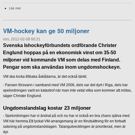
Läs mer
VM-hockey kan ge 50 miljoner
ons, 2012-02-08 00:21
Svenska Ishockeyförbundets ordförande Christer
Englund hoppas på en ekonomisk vinst om 35-50
miljoner vid kommande VM som delas med Finland.
Pengar som ska användas inom ungdomshockeyn.
VM ska locka tillbaka åskådarna, är det också tänkt.
- Fansen försvann i samband med VM 2006, dels var det dyrt i Riga, dels har
spelordningen varit en katastrof när man inte vetat vilka som kommer att mötas,
säger Christer Englund.
Ungdomslandslag kostar 23 miljoner
- Spelordningen har vi ändrat på och nu har vi också en bra chans själva med
VM här hemma.Ett lyckat VM-arrangemang är en förutsättning för en fortsatt
satsning på ungdomslandslagen. Talangutvecklingen är prioriterad, men är
dyr.