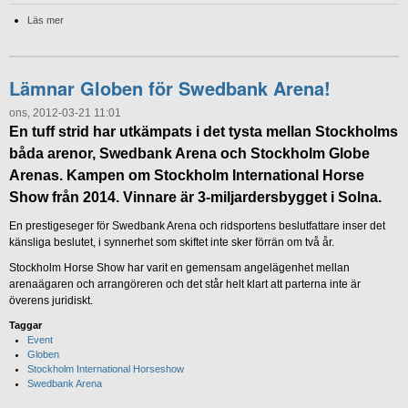
Läs mer
Lämnar Globen för Swedbank Arena!
ons, 2012-03-21 11:01
En tuff strid har utkämpats i det tysta mellan Stockholms
båda arenor, Swedbank Arena och Stockholm Globe
Arenas. Kampen om Stockholm International Horse
Show från 2014. Vinnare är 3-miljardersbygget i Solna.
En prestigeseger för Swedbank Arena och ridsportens beslutfattare inser det
känsliga beslutet, i synnerhet som skiftet inte sker förrän om två år.
Stockholm Horse Show har varit en gemensam angelägenhet mellan
arenaägaren och arrangöreren och det står helt klart att parterna inte är
överens juridiskt.
Taggar
Event
Globen
Stockholm International Horseshow
Swedbank Arena