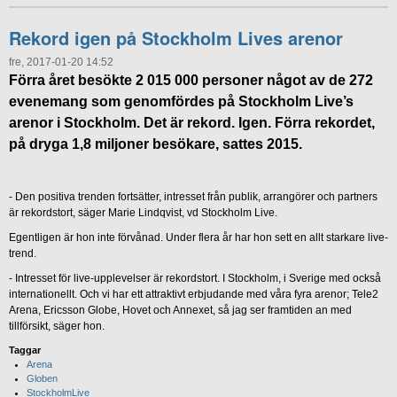
Rekord igen på Stockholm Lives arenor
fre, 2017-01-20 14:52
Förra året besökte 2 015 000 personer något av de 272
evenemang som genomfördes på Stockholm Live’s
arenor i Stockholm. Det är rekord. Igen. Förra rekordet,
på dryga 1,8 miljoner besökare, sattes 2015.
- Den positiva trenden fortsätter, intresset från publik, arrangörer och partners
är rekordstort, säger Marie Lindqvist, vd Stockholm Live.
Egentligen är hon inte förvånad. Under flera år har hon sett en allt starkare live-
trend.
- Intresset för live-upplevelser är rekordstort. I Stockholm, i Sverige med också
internationellt. Och vi har ett attraktivt erbjudande med våra fyra arenor; Tele2
Arena, Ericsson Globe, Hovet och Annexet, så jag ser framtiden an med
tillförsikt, säger hon.
Taggar
Arena
Globen
StockholmLive