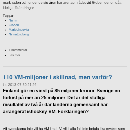
marknaden och under de sju åren har arenaområdet vid Globen genomgått
ideliga förändringar.
Taggar
Namn
Globen
MarieLindqvist
NinnaEngberg
1 kommentar
Läs mer
110 VM-miljoner i skillnad, men varför?
tis, 2013-07-30 21:26
Finland gör en vinst på 85 miljoner kronor. Sverige en
förlust på mer än 25 miljoner. Det är det slutliga
resultatet av två år där länderna gemensamt har
arrangerat ishockey-VM. Förklaringen?
Att svenskarna inte vill ha VM i maj. Vi vill i alla fall inte betala lika mycket som i