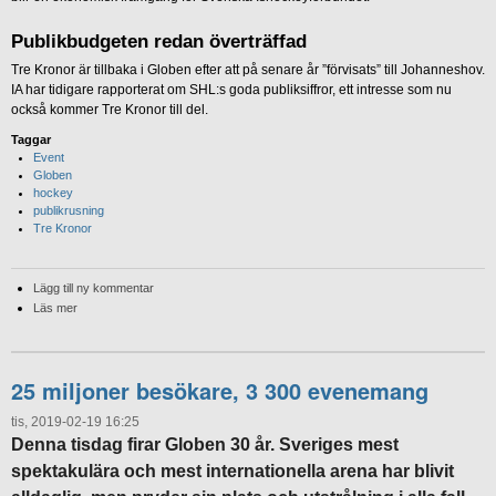
Publikbudgeten redan överträffad
Tre Kronor är tillbaka i Globen efter att på senare år ”förvisats” till Johanneshov.
IA har tidigare rapporterat om SHL:s goda publiksiffror, ett intresse som nu
också kommer Tre Kronor till del.
Taggar
Event
Globen
hockey
publikrusning
Tre Kronor
Lägg till ny kommentar
Läs mer
25 miljoner besökare, 3 300 evenemang
tis, 2019-02-19 16:25
Denna tisdag firar Globen 30 år. Sveriges mest
spektakulära och mest internationella arena har blivit