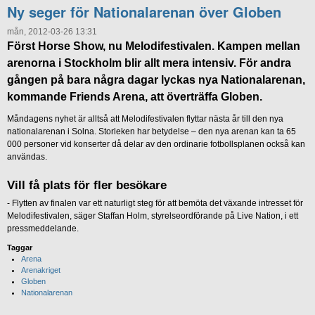
Ny seger för Nationalarenan över Globen
mån, 2012-03-26 13:31
Först Horse Show, nu Melodifestivalen. Kampen mellan
arenorna i Stockholm blir allt mera intensiv. För andra
gången på bara några dagar lyckas nya Nationalarenan,
kommande Friends Arena, att överträffa Globen.
Måndagens nyhet är alltså att Melodifestivalen flyttar nästa år till den nya
nationalarenan i Solna. Storleken har betydelse – den nya arenan kan ta 65
000 personer vid konserter då delar av den ordinarie fotbollsplanen också kan
användas.
Vill få plats för fler besökare
- Flytten av finalen var ett naturligt steg för att bemöta det växande intresset för
Melodifestivalen, säger Staffan Holm, styrelseordförande på Live Nation, i ett
pressmeddelande.
Taggar
Arena
Arenakriget
Globen
Nationalarenan