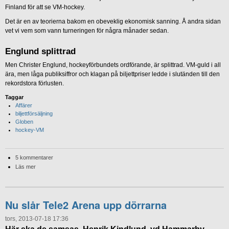
Finland för att se VM-hockey.
Det är en av teorierna bakom en obeveklig ekonomisk sanning. Å andra sidan
vet vi vem som vann turneringen för några månader sedan.
Englund splittrad
Men Christer Englund, hockeyförbundets ordförande, är splittrad. VM-guld i all
ära, men låga publiksiffror och klagan på biljettpriser ledde i slutänden till den
rekordstora förlusten.
Taggar
Affärer
biljettförsäljning
Globen
hockey-VM
5 kommentarer
Läs mer
Nu slår Tele2 Arena upp dörrarna
tors, 2013-07-18 17:36