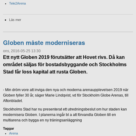
Tele2Arena
Läs mer
Globen måste moderniseras
ons, 2016-05-25 13:30
Ett nytt Globen 2019 förutsätter att Hovet rivs. Då kan
området säljas för bostadsbyggande och Stockholms
Stad får loss kapital att rusta Globen.
- Min dröm vore att inviga den nya och moderna arenaupplevelsen 2019 när
Globen fyller 30 år, säger Marie Lindqvist, vd för Stockholm Globe Arenas, till
Aftonbladet.
Stockholms Stad har nu presenterat ett utredningsbeslut om hur staden kan
modernisera Globen. I planerna ingår bl a att förvandla Globen till en
multiarena och bygga en ny träningsanläggning
Taggar
Arena