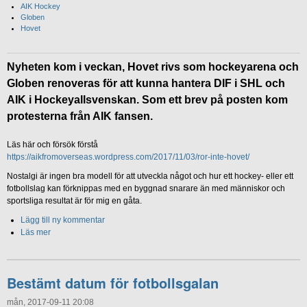
AIK Hockey
Globen
Hovet
Nyheten kom i veckan, Hovet rivs som hockeyarena och
Globen renoveras för att kunna hantera DIF i SHL och
AIK i Hockeyallsvenskan. Som ett brev på posten kom
protesterna från AIK fansen.
Läs här och försök förstå
https://aikfromoverseas.wordpress.com/2017/11/03/ror-inte-hovet/
Nostalgi är ingen bra modell för att utveckla något och hur ett hockey- eller ett
fotbollslag kan förknippas med en byggnad snarare än med människor och
sportsliga resultat är för mig en gåta.
Lägg till ny kommentar
Läs mer
Bestämt datum för fotbollsgalan
mån, 2017-09-11 20:08