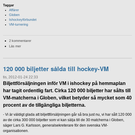
Taggar
Affärer
Globen
Ishockeyförbundet
VM-turnering
2 kommentarer
Läs mer
120 000 biljetter sålda till hockey-VM
tis, 2012-01-24 22:33
Biljettförsäljningen inför VM i ishockey på hemmaplan
har tagit ordentlig fart. Cirka 120 000 biljetter har sålts till
VM-matcherna i Globen, vilket betyder så mycket som 40
procent av de tillgängliga biljetterna.
- Vi är väldigt glada att biljettförsäljningen går så bra just nu, vi har sålt 120 000
av de cirka 300 000 biljetter som vi kan sälja till de 30 matcherna i Globen,
säger Lars G. Karlsson, generalsekreterare för den svenska VM-
organisationen.