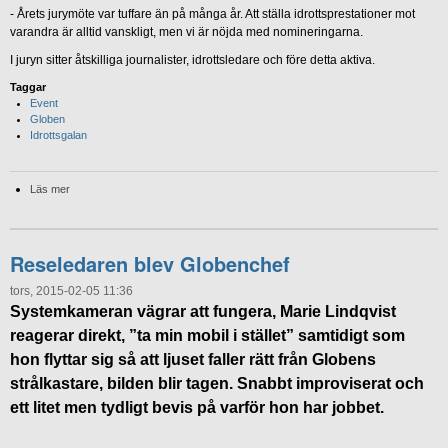
- Årets jurymöte var tuffare än på många år. Att ställa idrottsprestationer mot
varandra är alltid vanskligt, men vi är nöjda med nomineringarna.
I juryn sitter åtskilliga journalister, idrottsledare och före detta aktiva.
Taggar
Event
Globen
Idrottsgalan
Läs mer
Reseledaren blev Globenchef
tors, 2015-02-05 11:36
Systemkameran vägrar att fungera, Marie Lindqvist
reagerar direkt, ”ta min mobil i stället” samtidigt som
hon flyttar sig så att ljuset faller rätt från Globens
strålkastare, bilden blir tagen. Snabbt improviserat och
ett litet men tydligt bevis på varför hon har jobbet.