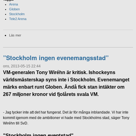
Arena
Globen
Stockholm
Tele2 Arena
Läs mer
”Stockholm ingen evenemangsstad”
ons, 2013-05-15 22:44
VM-generalen Tony Wiréhn är kritisk. Ishockeyns
världsmästerskap syns inte i Stockholm. Evenemanget
märks enbart runt Globen. Ändå fick stan intäkter om
267 miljoner kronor vid fjolårets svala VM.
- Jag tycker inte att det har fungerat. Det är för många inblandade. Vi har inte
kommit igenom med de ambitioner vi hade med Stockholms stad, säger Tony
Wiréhn till SvD.
"Stockholm ingen eventstad"