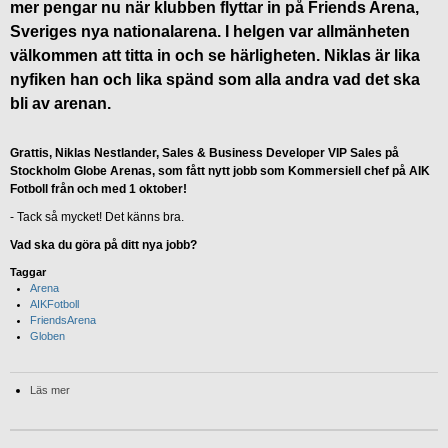
mer pengar nu när klubben flyttar in på Friends Arena,
Sveriges nya nationalarena. I helgen var allmänheten
välkommen att titta in och se härligheten. Niklas är lika
nyfiken han och lika spänd som alla andra vad det ska
bli av arenan.
Grattis, Niklas Nestlander, Sales & Business Developer VIP Sales på
Stockholm Globe Arenas, som fått nytt jobb som Kommersiell chef på AIK
Fotboll från och med 1 oktober!
- Tack så mycket! Det känns bra.
Vad ska du göra på ditt nya jobb?
Taggar
Arena
AIKFotboll
FriendsArena
Globen
Läs mer