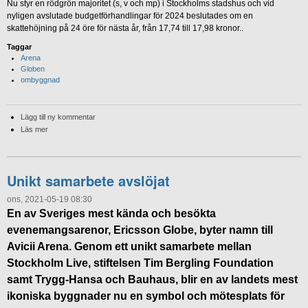
Nu styr en rödgrön majoritet (s, v och mp) i Stockholms stadshus och vid
nyligen avslutade budgetförhandlingar för 2024 beslutades om en
skattehöjning på 24 öre för nästa år, från 17,74 till 17,98 kronor..
Taggar
Arena
Globen
ombyggnad
Lägg till ny kommentar
Läs mer
Unikt samarbete avslöjat
ons, 2021-05-19 08:30
En av Sveriges mest kända och besökta
evenemangsarenor, Ericsson Globe, byter namn till
Avicii Arena. Genom ett unikt samarbete mellan
Stockholm Live, stiftelsen Tim Bergling Foundation
samt Trygg-Hansa och Bauhaus, blir en av landets mest
ikoniska byggnader nu en symbol och mötesplats för