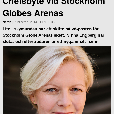
Chefsbyte vid Stockholm
Globes Arenas
Namn
| Publicerad: 2014-11-09 08:38
Lite i skymundan har ett skifte på vd-posten för
Stockholm Globe Arenas skett. Ninna Engberg har
slutat och efterträdaren är ett nygammalt namn.