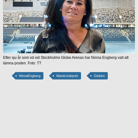
Efter sju år som vd vid Stockholms Globe Arenas har Ninna Engberg valt att
lämna posten. Foto: TT
NinnaEngberg
MarieLindqvist
Globen