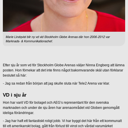
Marie Lindqvist blir ny vd vid Stockholm Globe Arenas där hon 2006-2012 var
Marknads- & Kommunikationschef.
Efter sju år som vd för Stockholm Globe Arenas väljer Ninna Engberg att lämna
posten. Hon förnekar att det inte finns något bakomvarande skäl utan förklarar
beslutet så här:
- Jag sa redan från början att jag skulle sluta när Tele2 Arena var klar.
VD i sju år
Hon har varit VD för bolaget och AEG’s representant för den svenska
marknaden och under de sju åren har arenaområdet vid Globen genomgått
ideliga förändringar.
- Jag har haft ett fantastiskt roligt jobb. Vi har byggt det här från ett kommunalt
till ett amerikanskt bolag, gått från förlust till vinst och vårdat varumärket