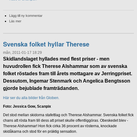
Lägg till ny kommentar
Läs mer
Svenska folket hyllar Therese
mån, 2011-01-17 18:29
Skidlandslaget hyllades med flest priser - men
huvudrollen fick Therese Alshammar som av svenska
folket röstades fram till årets mottagare av Jerringpriset.
Dessutom, Ingemar Stenmark och Angelica Bengtsson
gjorde bejublade framträdanden.
Här ser du alla bilder från Globen.
Foto: Jessica Gow, Scanpix
Det stod mellan skidorna stafettlag och Therese Alshammar. Svenska folket fick
chans att rösta fram till dess att priset skulle offentliggöras. Obeskedet blev -
Therese Alshammar! Hon fick cirka 36 procent av rösterna, knockade
skidåkarna och stod för en präktig sensation.