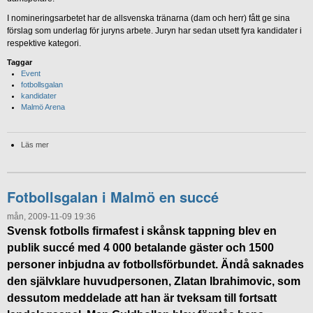
I nomineringsarbetet har de allsvenska tränarna (dam och herr) fått ge sina
förslag som underlag för juryns arbete. Juryn har sedan utsett fyra kandidater i
respektive kategori.
Taggar
Event
fotbollsgalan
kandidater
Malmö Arena
Läs mer
Fotbollsgalan i Malmö en succé
mån, 2009-11-09 19:36
Svensk fotbolls firmafest i skånsk tappning blev en
publik succé med 4 000 betalande gäster och 1500
personer inbjudna av fotbollsförbundet. Ändå saknades
den självklare huvudpersonen, Zlatan Ibrahimovic, som
dessutom meddelade att han är tveksam till fortsatt