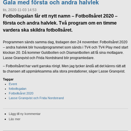
Gala med första och andra halvlek
tis, 2020-11-03 14:53
Fotbollsgalan får ett nytt namn – Fotbollsåret 2020 –
första och andra halvlek. Två program om en timme
vardera ska skildra fotbollsåret.
Programmen sänds samma dag, tisdagen den 24 november. Fotbollsåret 2020
– andra halvlek blir huvudprogrammet som sänds i TV4 och TV4 Play med start
klockan 20. Då kommer Guldbollen och Diamantbollen att få sina mottagare.
Lasse Granqvist och Frida Nordstrand blir programledare.
– Fotbollsåret har varit ganska rörigt. Men jag tycker ändå att det känns rätt att
ta chansen att uppmärksamma alla stora prestationer, säger Lasse Granqvist.
Taggar
Event
fotbollsgalan
Fotbollsåret 2020
Lasse Granqvist och Frida Nordstrand
Lägg till ny kommentar
Läs mer