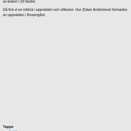
av boken i 20 länder.
Då fick vi en inblick i uppväxten och villkoren. Hur Zlatan Ibrahimović formades
av uppväxten i Rosengård.
Taggar