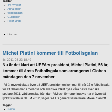
Taggar
TV-nyheter
Anna Brolin
fotbollsgalan
Guldbollen
Peter Jihde
Läs mer
Michel Platini kommer till Fotbollsgalan
tis, 2011-08-23 18:49
Nu är det klart att UEFA:s president, Michel Platini, 56 år,
kommer till årets Fotbollsgala som arrangeras i Globen
måndagen den 7 november.
- Vi är mycket glada över att UEFA-presidenten kommer till vår 17:e fotbollsgala
för att tillsammans med oss och svenska folket hylla våra bästa svenska
spelare 2011, vårt bronslag från dam-VM och förhoppningsvis har vi även då
lyckats kvala in till EM 2012, säger SvFF:s generalsekreterare Mikael Santoft.
Taggar
Namn