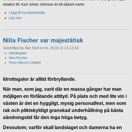
relation till. Karl-Johan Johnson är ett sådant namn.
Lägg till ny kommentar
Läs mer
Nilla Fischer var majestätisk
Submitted by Åke Stolt on tis, 2018-11-13 13:34
fotbollsgalan
Nina Fischer
Victor Nilsson-Lindelöf
Idrottsgalor är alltid förbryllande.
När man, som jag, varit där en massa gånger har man
möjligen en förlåtande attityd. På plats och med lite vin i
västen är det en hyggligt, mysig personalfest, men som
rak och pliktskyldigt granskad underhållning på bästa
sändningstid får den inga höga betyg.
Dessutom; varför skall landslaget och damerna ha en