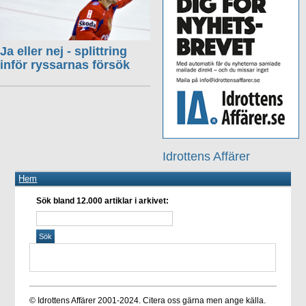
Ja eller nej - splittring
inför ryssarnas försök
Idrottens Affärer
Hem
Sök bland 12.000 artiklar i arkivet:
© Idrottens Affärer 2001-2024. Citera oss gärna men ange källa.