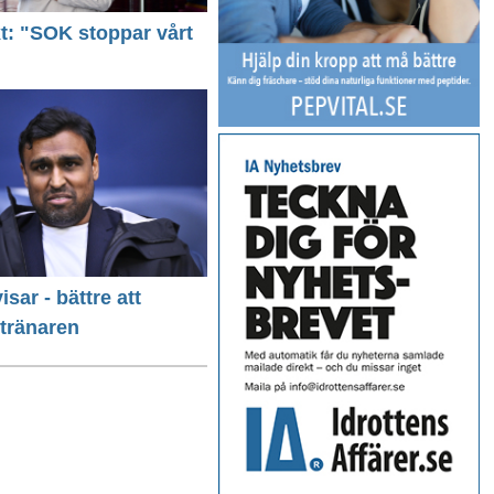
ext: "SOK stoppar vårt
isar - bättre att
 tränaren