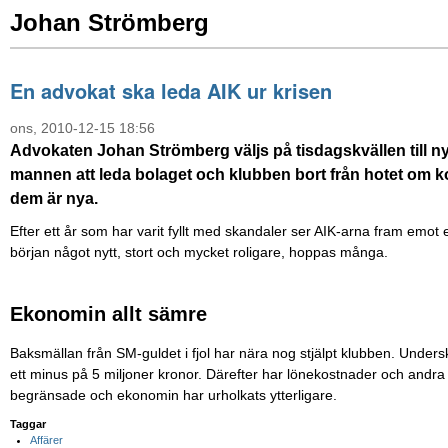
Johan Strömberg
En advokat ska leda AIK ur krisen
ons, 2010-12-15 18:56
Advokaten Johan Strömberg väljs på tisdagskvällen till ny
mannen att leda bolaget och klubben bort från hotet om ko
dem är nya.
Efter ett år som har varit fyllt med skandaler ser AIK-arna fram emot
början något nytt, stort och mycket roligare, hoppas många.
Ekonomin allt sämre
Baksmällan från SM-guldet i fjol har nära nog stjälpt klubben. Unders
ett minus på 5 miljoner kronor. Därefter har lönekostnader och andra fa
begränsade och ekonomin har urholkats ytterligare.
Taggar
Affärer