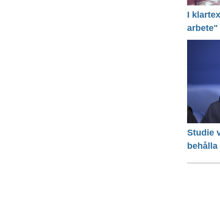
I klart
arbete"
Studie v
behålla