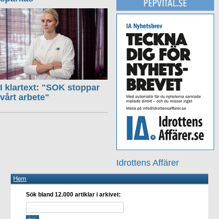
I klartext: "SOK stoppar
vårt arbete"
Idrottens Affärer
Hem
Sök bland 12.000 artiklar i arkivet: