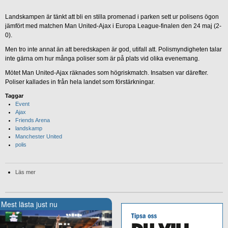
Landskampen är tänkt att bli en stilla promenad i parken sett ur polisens ögon
jämfört med matchen Man United-Ajax i Europa League-finalen den 24 maj (2-
0).
Men tro inte annat än att beredskapen är god, utifall att. Polismyndigheten talar
inte gärna om hur många poliser som är på plats vid olika evenemang.
Mötet Man United-Ajax räknades som högriskmatch. Insatsen var därefter.
Poliser kallades in från hela landet som förstärkningar.
Taggar
Event
Ajax
Friends Arena
landskamp
Manchester United
polis
Läs mer
Mest lästa just nu