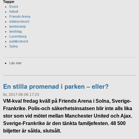
Taggar
Event
fotboll
Friends Arena
intäktsrekord
landskamp
landslag
Luxemburg
publikrekord
Solna
Läs mer
En stilla promenad i parken – eller?
tis, 2017-06-06 17:23
VM-kval fredag kväll på Friends Arena i Solna, Sverige-
Frankrike. Polis-och säkerhetsinsatsen blir inte alls lika
stor som vid mötet mellan Manchester United och Ajax.
Sverige-Frankrike är den tänkta familjefesten. 48 500
biljetter är sålda, slutsålt.