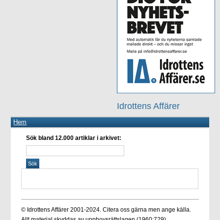
Idrottens Affärer
Hem
Sök bland 12.000 artiklar i arkivet:
© Idrottens Affärer 2001-2024. Citera oss gärna men ange källa.
Allt material skyddas av upphovsrättslagen (1960:729).