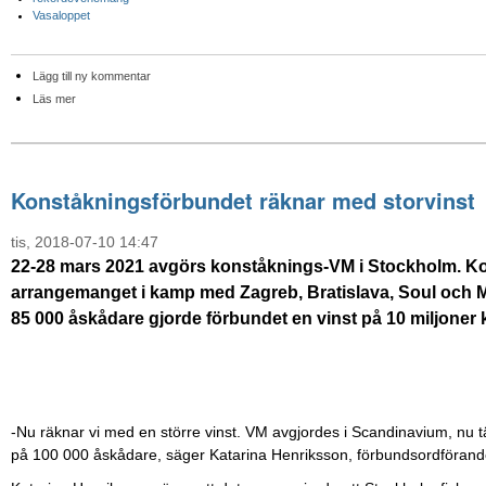
Vasaloppet
Lägg till ny kommentar
Läs mer
Konståkningsförbundet räknar med storvinst
tis, 2018-07-10 14:47
22-28 mars 2021 avgörs konståknings-VM i Stockholm. Ko
arrangemanget i kamp med Zagreb, Bratislava, Soul och M
85 000 åskådare gjorde förbundet en vinst på 10 miljoner 
-Nu räknar vi med en större vinst. VM avgjordes i Scandinavium, nu tä
på 100 000 åskådare, säger Katarina Henriksson, förbundsordförand