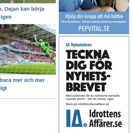
n, Dejan kan börja
 igen
r bara mer och mer
igt