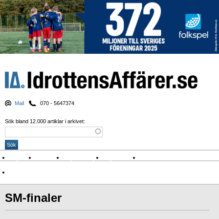
Mail
070 - 5647374
Sök bland 12.000 artiklar i arkivet:
Nyheter
Krönikor
Sport & spel
Nyhetsbrev
Arkiv
Om Idrottens Affärer
SM-finaler