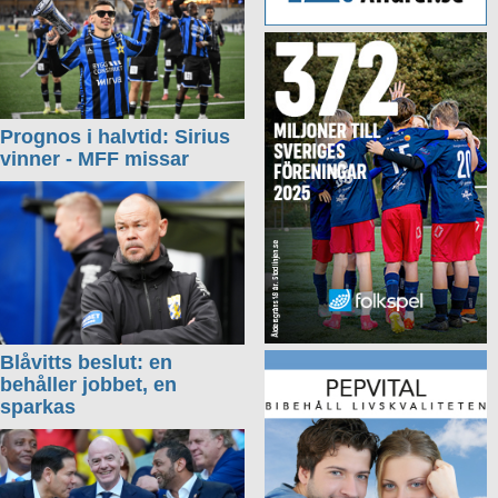
Prognos i halvtid: Sirius
vinner - MFF missar
Blåvitts beslut: en
behåller jobbet, en
sparkas