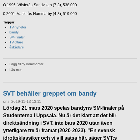
O 1996: Västerås-Sandviken (7-3), 538 000
0 2001: Västerås-Hammarby (4-3), 519 000
Taggar
TV-nyheter
bandy
SM-finaler
TV-tittare
åskådare
Lägg till ny kommentar
Läs mer
SVT behåller greppet om bandy
ons, 2019-11-13 13:11
Lördag 21 mars 2020 spelas bandyns SM-finaler på
Studenterna i Uppsala. Nu är det klart att det blir
direktsändning i SVT, inte bara 2020 utan även
ytterligare tre år framåt (2020-2023). "En svensk
idrottsklassiker och vi vill satsa här, säger SVT:s