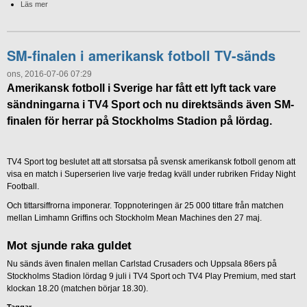
Läs mer
SM-finalen i amerikansk fotboll TV-sänds
ons, 2016-07-06 07:29
Amerikansk fotboll i Sverige har fått ett lyft tack vare
sändningarna i TV4 Sport och nu direktsänds även SM-
finalen för herrar på Stockholms Stadion på lördag.
TV4 Sport tog beslutet att att storsatsa på svensk amerikansk fotboll genom att
visa en match i Superserien live varje fredag kväll under rubriken Friday Night
Football.
Och tittarsiffrorna imponerar. Toppnoteringen är 25 000 tittare från matchen
mellan Limhamn Griffins och Stockholm Mean Machines den 27 maj.
Mot sjunde raka guldet
Nu sänds även finalen mellan Carlstad Crusaders och Uppsala 86ers på
Stockholms Stadion lördag 9 juli i TV4 Sport och TV4 Play Premium, med start
klockan 18.20 (matchen börjar 18.30).
Taggar