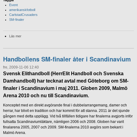
Event
amerikanskfotboll
CarlstadCrusaders
SM-finaler
Läs mer
Handbollens SM-finaler åter i Scandinavium
fre, 2009-11-06 12:40
Svensk Elithandboll (HerrElit Handboll och Svenska
Damhandboll) har tecknat avtal med Göteborg om SM-
finaler i Scandinavium i maj 2011. Globen 2009, Malmö
Arena 2010 och nu till Scandinavium.
Konceptet med en direkt avgörande final i dubbelarrangemang, damer och
herrar, har blivit en tradition och har kommit för att stanna. 2011 är det sjunde
gången med detta upplägg. Vid två tillfällen tidigare har finalerna avgjorts inför
fullsatta Scandinaviumläktare, nämligen 2006 och 2008. Globen har varit
finalarena 2005, 2007 och 2009. SM-finalerna 2010 avgörs som bekant i
Malmö Arena.