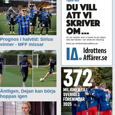
Prognos i halvtid: Sirius
vinner - MFF missar
Äntligen, Dejan kan börja
hoppas igen