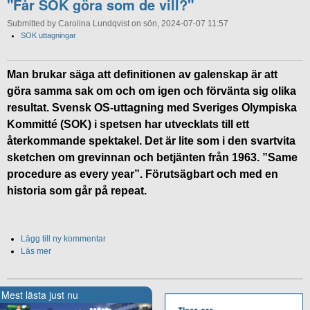
"Får SOK göra som de vill?"
Submitted by Carolina Lundqvist on sön, 2024-07-07 11:57
SOK uttagningar
Man brukar säga att definitionen av galenskap är att
göra samma sak om och om igen och förvänta sig olika
resultat. Svensk OS-uttagning med Sveriges Olympiska
Kommitté (SOK) i spetsen har utvecklats till ett
återkommande spektakel. Det är lite som i den svartvita
sketchen om grevinnan och betjänten från 1963. ”Same
procedure as every year”. Förutsägbart och med en
historia som går på repeat.
Lägg till ny kommentar
Läs mer
Mest lästa just nu