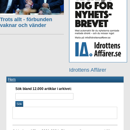
Trots allt - förbunden
vaknar och vänder
Idrottens Affärer
Hem
Sök bland 12.000 artiklar i arkivet: