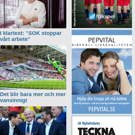
I klartext: "SOK stoppar
vårt arbete"
Det blir bara mer och mer
vansinnigt