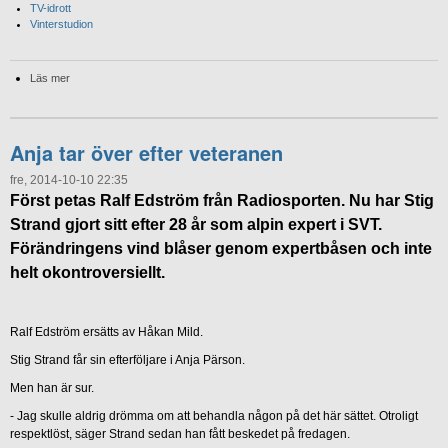
TV-idrott
Vinterstudion
Läs mer
Anja tar över efter veteranen
fre, 2014-10-10 22:35
Först petas Ralf Edström från Radiosporten. Nu har Stig
Strand gjort sitt efter 28 år som alpin expert i SVT.
Förändringens vind blåser genom expertbåsen och inte
helt okontroversiellt.
Ralf Edström ersätts av Håkan Mild.
Stig Strand får sin efterföljare i Anja Pärson.
Men han är sur.
- Jag skulle aldrig drömma om att behandla någon på det här sättet. Otroligt
respektlöst, säger Strand sedan han fått beskedet på fredagen.