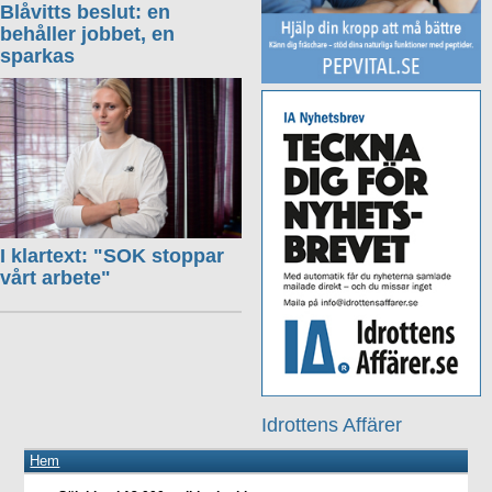
Blåvitts beslut: en
behåller jobbet, en
sparkas
I klartext: "SOK stoppar
vårt arbete"
Idrottens Affärer
Hem