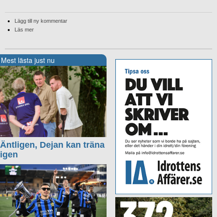
Lägg till ny kommentar
Läs mer
Mest lästa just nu
Äntligen, Dejan kan träna
igen