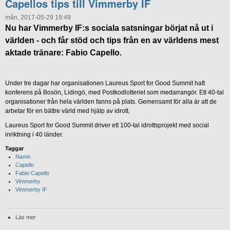
Capellos tips till Vimmerby IF
mån, 2017-05-29 19:49
Nu har Vimmerby IF:s sociala satsningar börjat nå ut i
världen - och får stöd och tips från en av världens mest
aktade tränare: Fabio Capello.
Under tre dagar har organisationen Laureus Sport for Good Summit haft
konferens på Bosön, Lidingö, med Postkodlotteriet som medarrangör. Ett 40-tal
organisationer från hela världen fanns på plats. Gemensamt för alla är att de
arbetar för en bättre värld med hjälp av idrott.
Laureus Sport for Good Summit driver ett 100-tal idrottsprojekt med social
inriktning i 40 länder.
Taggar
Namn
Capello
Fabio Capello
Vimmerby
Vimmerby IF
Läs mer