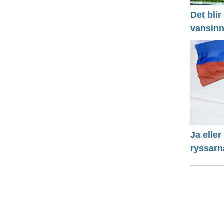
Det bli
vansinn
Ja eller
ryssarn