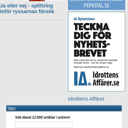
Ja eller nej - splittring
inför ryssarnas försök
Idrottens Affärer
Hem
Sök bland 12.000 artiklar i arkivet: