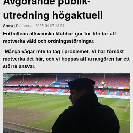
Avgörande publik-
utredning högaktuell
Arena
| Publicerad: 2025-04-07 18:04
Fotbollens allsvenska klubbar gör för lite för att
motverka våld och ordningsstörningar.
-Många vågar inte ta tag i problemet. Vi har försökt
motverka det här, och vi hoppas att arrangören tar ett
större ansvar.