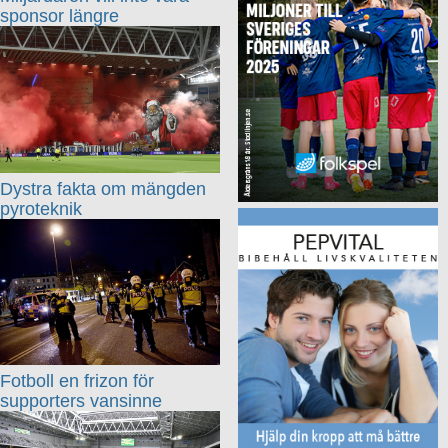
sponsor längre
Dystra fakta om mängden
pyroteknik
Fotboll en frizon för
supporters vansinne