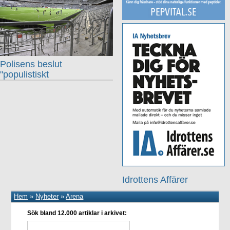
Polisens beslut
"populistiskt
Idrottens Affärer
Hem
»
Nyheter
»
Arena
Sök bland 12.000 artiklar i arkivet: