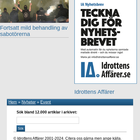
Fortsatt mild behandling av
sabotörerna
Idrottens Affärer
Hem
»
Nyheter
»
Event
Sök bland 12.000 artiklar i arkivet:
© Idrottens Affärer 2001-2024. Citera oss gärna men ange källa.