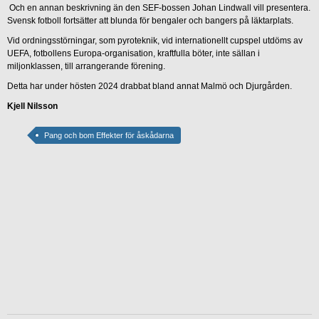
Och en annan beskrivning än den SEF-bossen Johan Lindwall vill presentera.
Svensk fotboll fortsätter att blunda för bengaler och bangers på läktarplats.
Vid ordningsstörningar, som pyroteknik, vid internationellt cupspel utdöms av
UEFA, fotbollens Europa-organisation, kraftfulla böter, inte sällan i
miljonklassen, till arrangerande förening.
Detta har under hösten 2024 drabbat bland annat Malmö och Djurgården.
Kjell Nilsson
Pang och bom Effekter för åskådarna