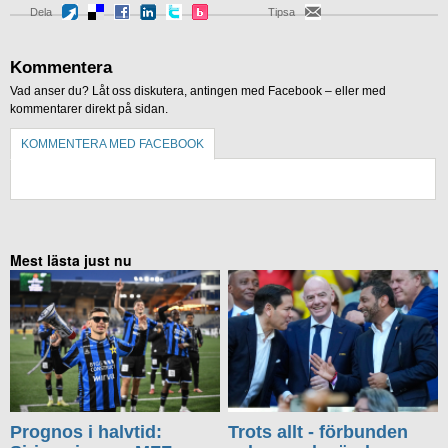
Dela
Tipsa
Kommentera
Vad anser du? Låt oss diskutera, antingen med Facebook – eller med
kommentarer direkt på sidan.
KOMMENTERA MED FACEBOOK
KOMMENTERA UTAN FACEBOOK
Mest lästa just nu
Prognos i halvtid:
Trots allt - förbunden