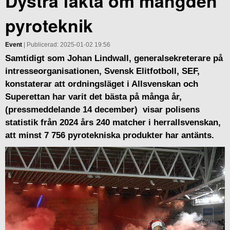
Dystra fakta om mängden
pyroteknik
Event
| Publicerad: 2025-01-02 19:56
Samtidigt som Johan Lindwall, generalsekreterare på
intresseorganisationen, Svensk Elitfotboll, SEF,
konstaterar att ordningsläget i Allsvenskan och
Superettan har varit det bästa på många år,
(pressmeddelande 14 december) visar polisens
statistik från 2024 års 240 matcher i herrallsvenskan,
att minst 7 756 pyrotekniska produkter har antänts.