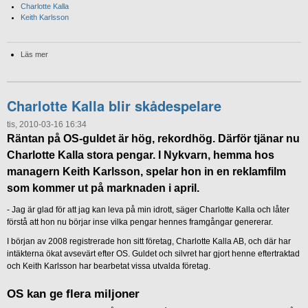
Charlotte Kalla
Keith Karlsson
Läs mer
Charlotte Kalla blir skådespelare
tis, 2010-03-16 16:34
Räntan på OS-guldet är hög, rekordhög. Därför tjänar nu
Charlotte Kalla stora pengar. I Nykvarn, hemma hos
managern Keith Karlsson, spelar hon in en reklamfilm
som kommer ut på marknaden i april.
- Jag är glad för att jag kan leva på min idrott, säger Charlotte Kalla och låter
förstå att hon nu börjar inse vilka pengar hennes framgångar genererar.
I början av 2008 registrerade hon sitt företag, Charlotte Kalla AB, och där har
intäkterna ökat avsevärt efter OS. Guldet och silvret har gjort henne eftertraktad
och Keith Karlsson har bearbetat vissa utvalda företag.
OS kan ge flera miljoner