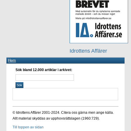
Idrottens Affärer
Hem
Sök bland 12.000 artiklar i arkivet:
© Idrottens Affärer 2001-2024. Citera oss gärna men ange källa.
Allt material skyddas av upphovsrättslagen (1960:729).
Till toppen av sidan