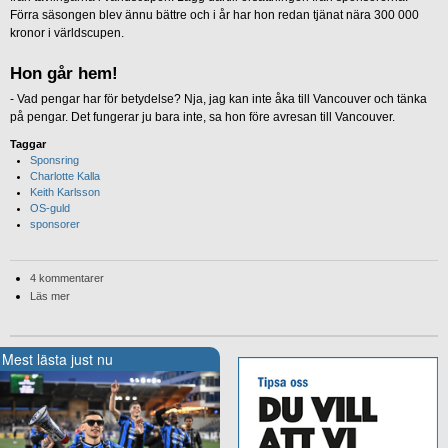
Förra säsongen blev ännu bättre och i år har hon redan tjänat nära 300 000
kronor i världscupen.
Hon går hem!
- Vad pengar har för betydelse? Nja, jag kan inte åka till Vancouver och tänka
på pengar. Det fungerar ju bara inte, sa hon före avresan till Vancouver.
Taggar
Sponsring
Charlotte Kalla
Keith Karlsson
OS-guld
sponsorer
4 kommentarer
Läs mer
Mest lästa just nu