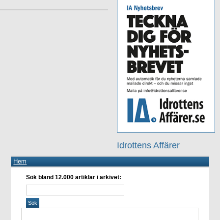
Idrottens Affärer
Hem
Sök bland 12.000 artiklar i arkivet: