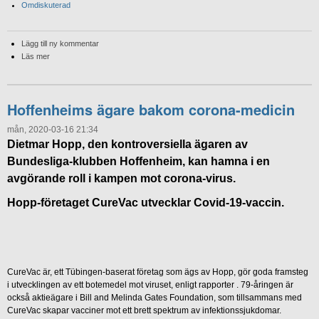
Omdiskuterad
Lägg till ny kommentar
Läs mer
Hoffenheims ägare bakom corona-medicin
mån, 2020-03-16 21:34
Dietmar Hopp, den kontroversiella ägaren av
Bundesliga-klubben Hoffenheim, kan hamna i en
avgörande roll i kampen mot corona-virus.
Hopp-företaget CureVac utvecklar Covid-19-vaccin.
CureVac är, ett Tübingen-baserat företag som ägs av Hopp, gör goda framsteg
i utvecklingen av ett botemedel mot viruset, enligt rapporter . 79-åringen är
också aktieägare i Bill and Melinda Gates Foundation, som tillsammans med
CureVac skapar vacciner mot ett brett spektrum av infektionssjukdomar.