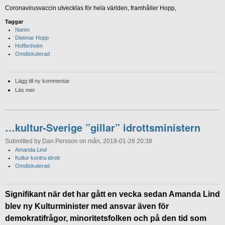
Coronavirusvaccin utvecklas för hela världen, framhåller Hopp,
Taggar
Namn
Dietmar Hopp
Hoffenheim
Omdiskuterad
Lägg till ny kommentar
Läs mer
…kultur-Sverige ”gillar” idrottsministern
Submitted by Dan Persson on mån, 2019-01-28 20:38
Amanda Lind
Kultur kontra idrott
Omdiskuterad
Signifikant när det har gått en vecka sedan Amanda Lind
blev ny Kulturminister med ansvar även för
demokratifrågor, minoritetsfolken och på den tid som