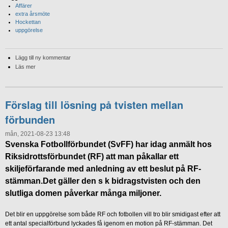
Affärer
extra årsmöte
Hockettan
uppgörelse
Lägg till ny kommentar
Läs mer
Förslag till lösning på tvisten mellan
förbunden
mån, 2021-08-23 13:48
Svenska Fotbollförbundet (SvFF) har idag anmält hos
Riksidrottsförbundet (RF) att man påkallar ett
skiljeförfarande med anledning av ett beslut på RF-
stämman.Det gäller den s k bidragstvisten och den
slutliga domen påverkar många miljoner.
Det blir en uppgörelse som både RF och fotbollen vill tro blir smidigast efter att
ett antal specialförbund lyckades få igenom en motion på RF-stämman. Det