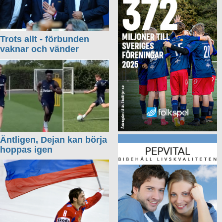
Trots allt - förbunden
vaknar och vänder
Äntligen, Dejan kan börja
hoppas igen