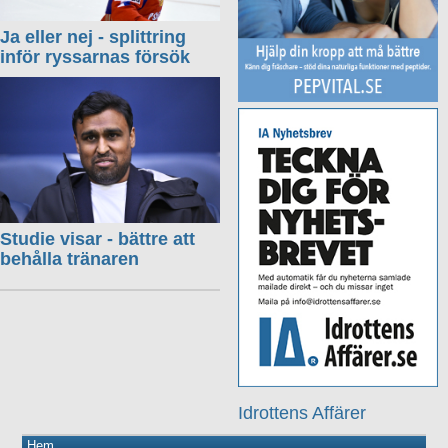
Ja eller nej - splittring
inför ryssarnas försök
Studie visar - bättre att
behålla tränaren
Idrottens Affärer
Hem